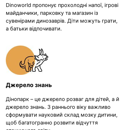
Dinoworld пропонує прохолодні напої, ігрові
майданчики, парковку та магазин із
сувенірами динозаврів. Діти можуть грати,
а батьки відпочивати.
Джерело знань
Дінопарк – це джерело розваг для дітей, а й
джерело знань. З раннього віку важливо
сформувати науковий склад мозку дитини,
щоб багатогранно розвити відчуття