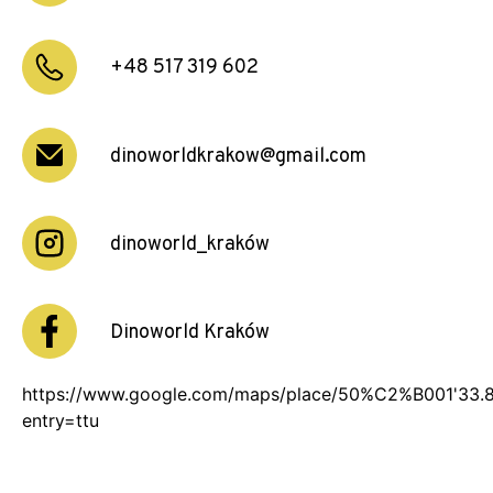
+48 517 319 602
dinoworldkrakow@gmail.com
dinoworld_kraków
Dinoworld Kraków
https://www.google.com/maps/place/50%C2%B001'33
entry=ttu