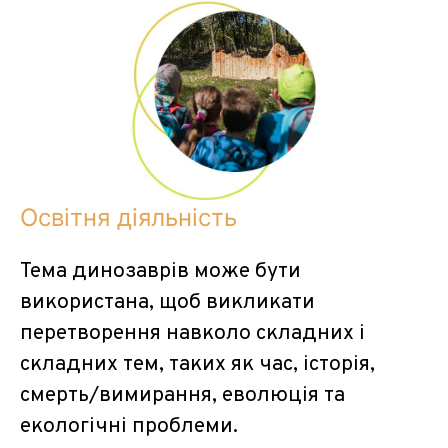
Освітня діяльність
Тема динозаврів може бути
використана, щоб викликати
перетворення навколо складних і
складних тем, таких як час, історія,
смерть/вимирання, еволюція та
екологічні проблеми.