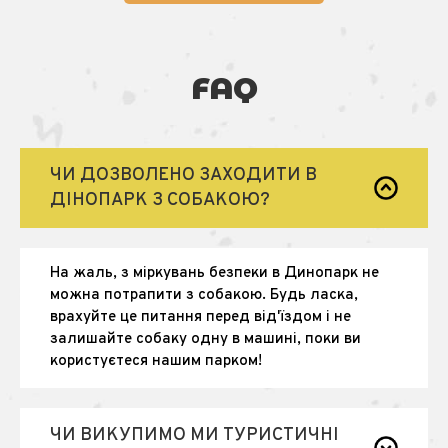
FAQ
ЧИ ДОЗВОЛЕНО ЗАХОДИТИ В
ДІНОПАРК З СОБАКОЮ?
На жаль, з міркувань безпеки в Динопарк не
можна потрапити з собакою. Будь ласка,
врахуйте це питання перед від'їздом і не
залишайте собаку одну в машині, поки ви
користуєтеся нашим парком!
ЧИ ВИКУПИМО МИ ТУРИСТИЧНІ