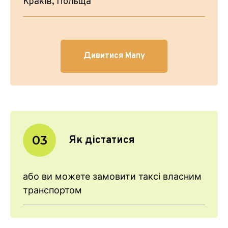
Краків, Польща
Дивитися Мапу
03
Як дістатися
або ви можете замовити таксі власним
транспортом