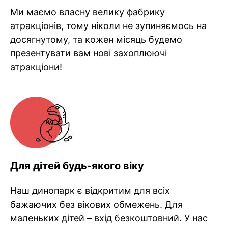
Ми маємо власну велику фабрику
атракціонів, тому ніколи не зупиняємось на
досягнутому, та кожен місяць будемо
презентувати вам нові захоплюючі
атракціони!
Для дітей будь-якого віку
Наш динопарк є відкритим для всіх
бажаючих без вікових обмежень. Для
маленьких дітей – вхід безкоштовний. У нас