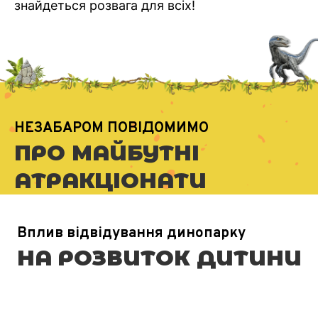
знайдеться розвага для всіх!
НЕЗАБАРОМ ПОВІДОМИМО
ПРО МАЙБУТНІ
АТРАКЦІОНАТИ
Вплив відвідування динопарку
НА РОЗВИТОК ДИТИНИ