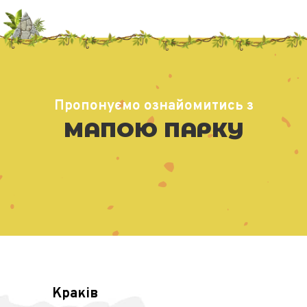
Пропонуємо ознайомитись з
МАПОЮ ПАРКУ
Краків